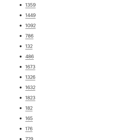
1359
1449
1092
786
132
486
1673
1326
1632
1823
182
165
176
729