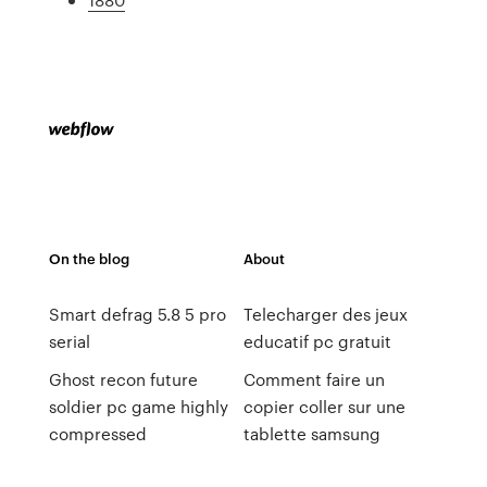
On the blog
About
Smart defrag 5.8 5 pro
Telecharger des jeux
serial
educatif pc gratuit
Ghost recon future
Comment faire un
soldier pc game highly
copier coller sur une
compressed
tablette samsung