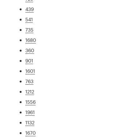
439
541
735
1680
360
901
1601
763
1212
1556
1961
1132
1670